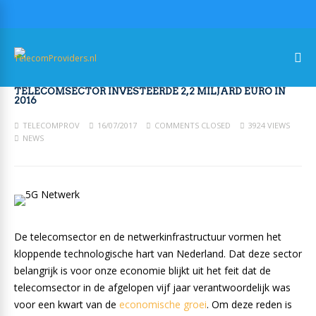
TELECOMSECTOR INVESTEERDE 2,2 MILJARD EURO IN
2016
TELECOMPROV
16/07/2017
COMMENTS CLOSED
3924 VIEWS
NEWS
De telecomsector en de netwerkinfrastructuur vormen het
kloppende technologische hart van Nederland. Dat deze sector
belangrijk is voor onze economie blijkt uit het feit dat de
telecomsector in de afgelopen vijf jaar verantwoordelijk was
voor een kwart van de
economische groei
. Om deze reden is