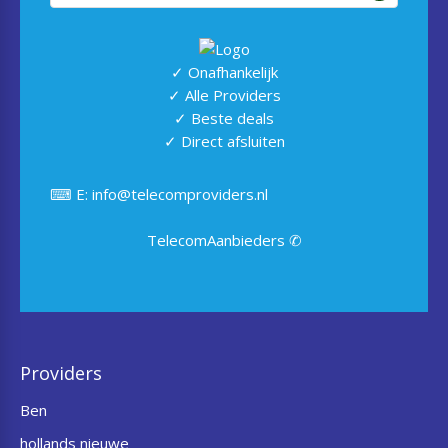
✓ Onafhankelijk
✓ Alle Providers
✓ Beste deals
✓ Direct afsluiten
⌨ E: info@telecomproviders.nl
TelecomAanbieders ✆
Providers
Ben
hollands nieuwe