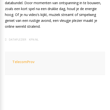
databundel. Door momenten van ontspanning in te bouwen,
zoals een kort spel na een drukke dag, houd je de energie
hoog. Of je nu video’s kijkt, muziek streamt of simpelweg
geniet van een rustige avond, een vleugje plezier maakt je
online wereld stralend.
DATAPLEZIER
KPN.NL
TelecomProv