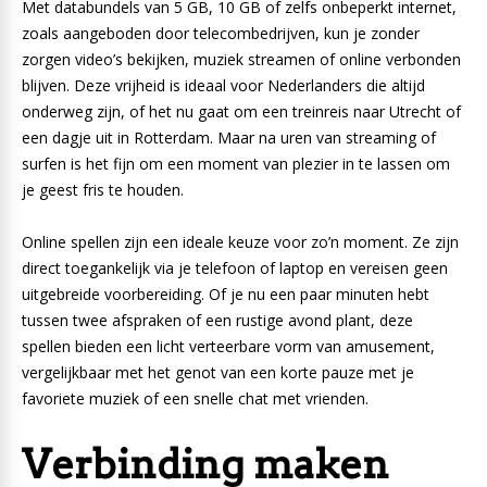
Met databundels van 5 GB, 10 GB of zelfs onbeperkt internet,
zoals aangeboden door telecombedrijven, kun je zonder
zorgen video’s bekijken, muziek streamen of online verbonden
blijven. Deze vrijheid is ideaal voor Nederlanders die altijd
onderweg zijn, of het nu gaat om een treinreis naar Utrecht of
een dagje uit in Rotterdam. Maar na uren van streaming of
surfen is het fijn om een moment van plezier in te lassen om
je geest fris te houden.
Online spellen zijn een ideale keuze voor zo’n moment. Ze zijn
direct toegankelijk via je telefoon of laptop en vereisen geen
uitgebreide voorbereiding. Of je nu een paar minuten hebt
tussen twee afspraken of een rustige avond plant, deze
spellen bieden een licht verteerbare vorm van amusement,
vergelijkbaar met het genot van een korte pauze met je
favoriete muziek of een snelle chat met vrienden.
Verbinding maken