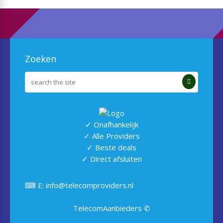
Zoeken
✓ Onafhankelijk
✓ Alle Providers
✓ Beste deals
✓ Direct afsluiten
⌨ E: info@telecomproviders.nl
TelecomAanbieders ✆