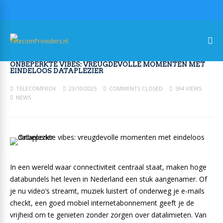
ONBEPERKTE VIBES: VREUGDEVOLLE MOMENTEN MET
EINDELOOS DATAPLEZIER
TELECOMPROV
23/10/2025
COMMENTS CLOSED
594 VIEWS
NEWS
In een wereld waar connectiviteit centraal staat, maken hoge
databundels het leven in Nederland een stuk aangenamer. Of
je nu video’s streamt, muziek luistert of onderweg je e-mails
checkt, een goed mobiel internetabonnement geeft je de
vrijheid om te genieten zonder zorgen over datalimieten. Van