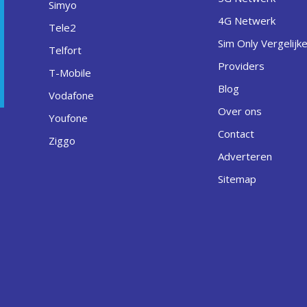
Simyo
4G Netwerk
Tele2
Sim Only Vergelijk
Telfort
Providers
T-Mobile
Blog
Vodafone
Over ons
Youfone
Contact
Ziggo
Adverteren
Sitemap