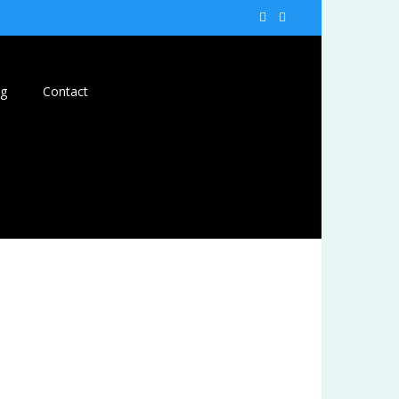
og
Contact