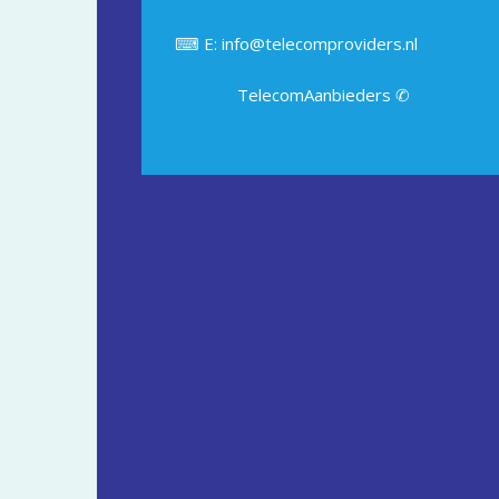
⌨ E: info@telecomproviders.nl
TelecomAanbieders ✆