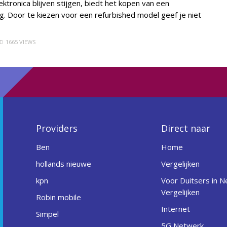
ktronica blijven stijgen, biedt het kopen van een
g. Door te kiezen voor een refurbished model geef je niet
1665 VIEWS
Providers
Direct naar
Ben
Home
hollands nieuwe
Vergelijken
kpn
Voor Duitsers in N
Vergelijken
Robin mobile
Internet
Simpel
5G Netwerk