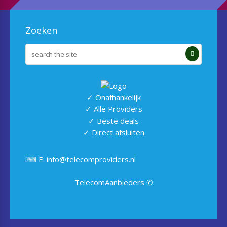
Zoeken
✓ Onafhankelijk
✓ Alle Providers
✓ Beste deals
✓ Direct afsluiten
⌨ E: info@telecomproviders.nl
TelecomAanbieders ✆