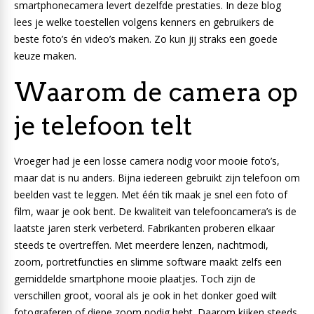
smartphonecamera levert dezelfde prestaties. In deze blog
lees je welke toestellen volgens kenners en gebruikers de
beste foto’s én video’s maken. Zo kun jij straks een goede
keuze maken.
Waarom de camera op
je telefoon telt
Vroeger had je een losse camera nodig voor mooie foto’s,
maar dat is nu anders. Bijna iedereen gebruikt zijn telefoon om
beelden vast te leggen. Met één tik maak je snel een foto of
film, waar je ook bent. De kwaliteit van telefooncamera’s is de
laatste jaren sterk verbeterd. Fabrikanten proberen elkaar
steeds te overtreffen. Met meerdere lenzen, nachtmodi,
zoom, portretfuncties en slimme software maakt zelfs een
gemiddelde smartphone mooie plaatjes. Toch zijn de
verschillen groot, vooral als je ook in het donker goed wilt
fotograferen of diepe zoom nodig hebt. Daarom kijken steeds