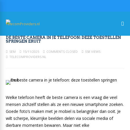
DE BESTE CAMERA IN JE TELEFOON: DEZE TOESTELLEN
SPRINGEN ERUIT
SEM
15/11/2025
COMMENTS CLOSED
558 VIEWS
TELECOMPROVIDERS.NL
Welke telefoon heeft de beste camera is een vraag die veel
mensen zichzelf stellen als ze een nieuwe smartphone zoeken.
Goede foto’s maken met je mobiel is belangrijker dan ooit. Je
wilt scherpe, kleurrijke beelden delen via sociale media of
dierbare momenten bewaren. Maar niet elke