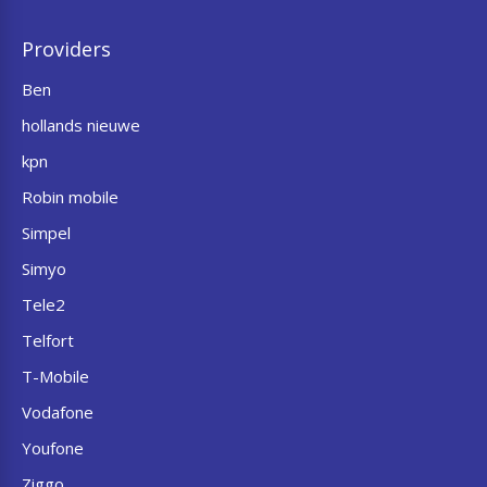
Providers
Ben
hollands nieuwe
kpn
Robin mobile
Simpel
Simyo
Tele2
Telfort
T-Mobile
Vodafone
Youfone
Ziggo