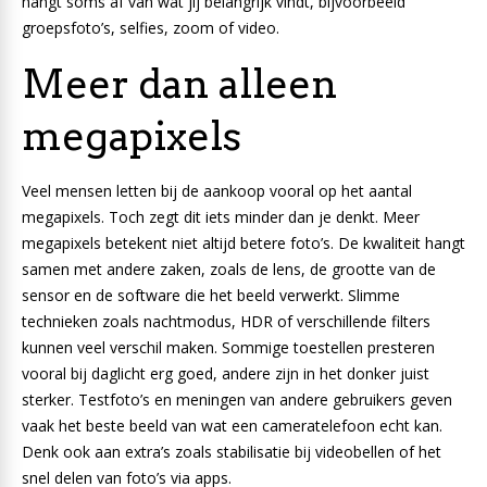
hangt soms af van wat jij belangrijk vindt, bijvoorbeeld
groepsfoto’s, selfies, zoom of video.
Meer dan alleen
megapixels
Veel mensen letten bij de aankoop vooral op het aantal
megapixels. Toch zegt dit iets minder dan je denkt. Meer
megapixels betekent niet altijd betere foto’s. De kwaliteit hangt
samen met andere zaken, zoals de lens, de grootte van de
sensor en de software die het beeld verwerkt. Slimme
technieken zoals nachtmodus, HDR of verschillende filters
kunnen veel verschil maken. Sommige toestellen presteren
vooral bij daglicht erg goed, andere zijn in het donker juist
sterker. Testfoto’s en meningen van andere gebruikers geven
vaak het beste beeld van wat een cameratelefoon echt kan.
Denk ook aan extra’s zoals stabilisatie bij videobellen of het
snel delen van foto’s via apps.