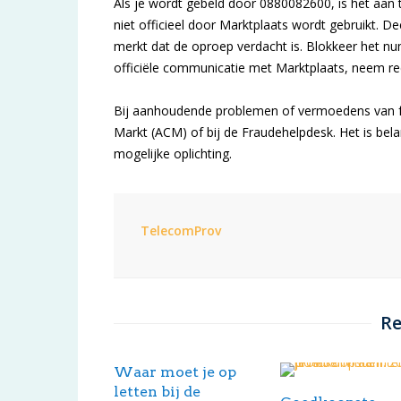
Als je wordt gebeld door 0880082600, is het aan t
niet officieel door Marktplaats wordt gebruikt. De
merkt dat de oproep verdacht is. Blokkeer het 
officiële communicatie met Marktplaats, neem rec
Bij aanhoudende problemen of vermoedens van fr
Markt (ACM) of bij de Fraudehelpdesk. Het is bela
mogelijke oplichting.
TelecomProv
Re
Waar moet je op
letten bij de