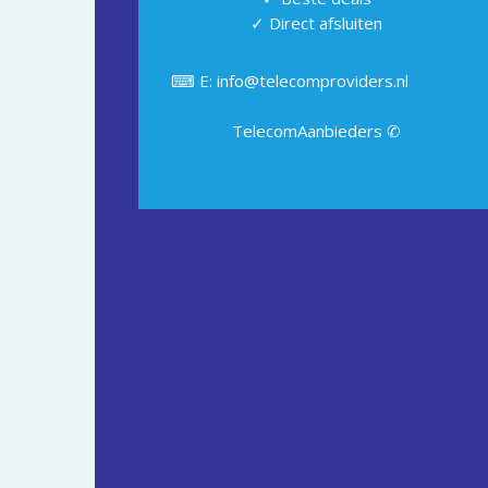
✓ Direct afsluiten
⌨ E: info@telecomproviders.nl
TelecomAanbieders ✆