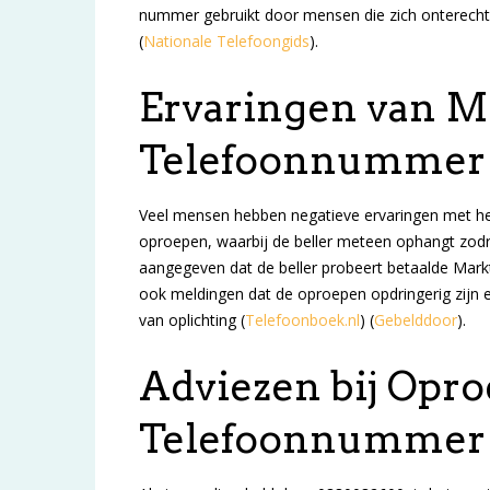
nummer gebruikt door mensen die zich onterecht
(
Nationale Telefoongids
)
​.
Ervaringen van 
Telefoonnummer
Veel mensen hebben negatieve ervaringen met he
oproepen, waarbij de beller meteen ophangt z
aangegeven dat de beller probeert betaalde Markt
ook meldingen dat de oproepen opdringerig zijn 
van oplichting​
(
Telefoonboek.nl
)
(
Gebelddoor
)
​.
Adviezen bij Opr
Telefoonnummer