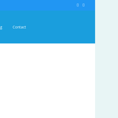
og
Contact