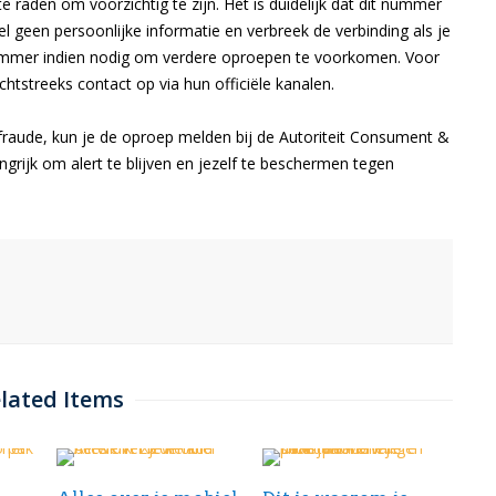
e raden om voorzichtig te zijn. Het is duidelijk dat dit nummer
el geen persoonlijke informatie en verbreek de verbinding als je
nummer indien nodig om verdere oproepen te voorkomen. Voor
htstreeks contact op via hun officiële kanalen.
aude, kun je de oproep melden bij de Autoriteit Consument &
ngrijk om alert te blijven en jezelf te beschermen tegen
lated Items