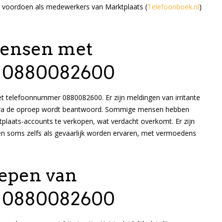
 voordoen als medewerkers van Marktplaats​
(
Telefoonboek.nl
)
Mensen met
 0880082600
t telefoonnummer 0880082600. Er zijn meldingen van irritante
odra de oproep wordt beantwoord. Sommige mensen hebben
plaats-accounts te verkopen, wat verdacht overkomt. Er zijn
en soms zelfs als gevaarlijk worden ervaren, met vermoedens
oepen van
 0880082600