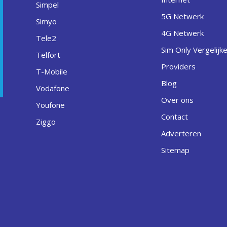
Simpel
5G Netwerk
Simyo
4G Netwerk
Tele2
Sim Only Vergelijk
Telfort
Providers
T-Mobile
Blog
Vodafone
Over ons
Youfone
Contact
Ziggo
Adverteren
Sitemap