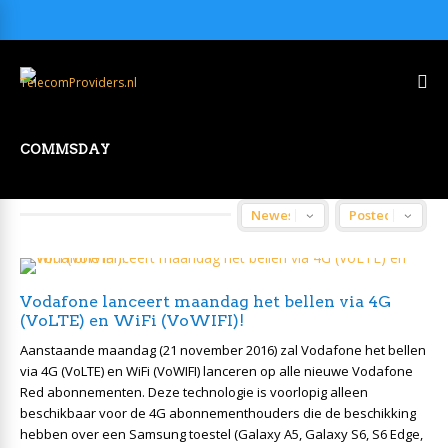
COMMSDAY
Vodafone lanceert maandag het bellen via 4G
(VoLTE) en WiFi (VoWIFI)!
Aanstaande maandag (21 november 2016) zal Vodafone het bellen
via 4G (VoLTE) en WiFi (VoWIFI) lanceren op alle nieuwe Vodafone
Red abonnementen. Deze technologie is voorlopig alleen
beschikbaar voor de 4G abonnementhouders die de beschikking
hebben over een Samsung toestel (Galaxy A5, Galaxy S6, S6 Edge,