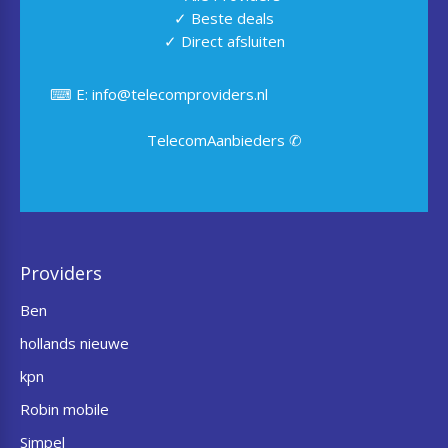
✓ Beste deals
✓ Direct afsluiten
⌨ E: info@telecomproviders.nl
TelecomAanbieders ✆
Providers
Ben
hollands nieuwe
kpn
Robin mobile
Simpel