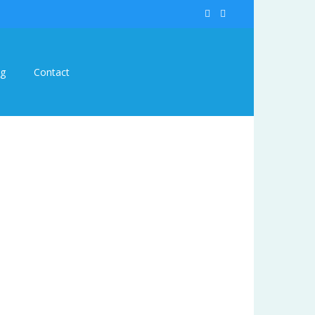
og
Contact