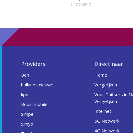
16/07/2017
Providers
Direct naar
Ben
Home
hollands nieuwe
Vergelijken
kpn
Voor Duitsers in N
Vergelijken
Robin mobile
Internet
Simpel
5G Netwerk
Simyo
4G Netwerk