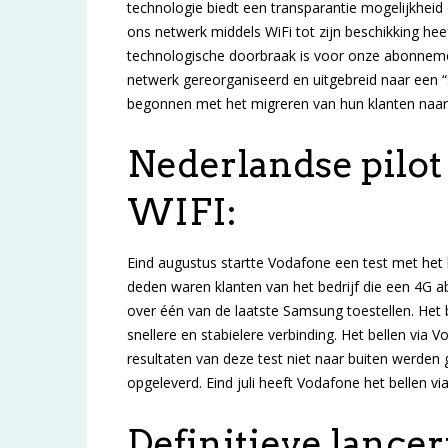
technologie biedt een transparantie mogelijkhei
ons netwerk middels WiFi tot zijn beschikking heef
technologische doorbraak is voor onze abonneme
netwerk gereorganiseerd en uitgebreid naar een “
begonnen met het migreren van hun klanten naar 
Nederlandse pilot
WIFI:
Eind augustus startte Vodafone een test met het 
deden waren klanten van het bedrijf die een 4G 
over één van de laatste Samsung toestellen. Het 
snellere en stabielere verbinding. Het bellen via
resultaten van deze test niet naar buiten werden 
opgeleverd. Eind juli heeft Vodafone het bellen vi
Definitieve lancer