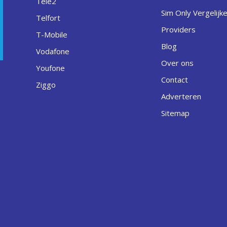
Tele2
Sim Only Vergelijk
Telfort
Providers
T-Mobile
Blog
Vodafone
Over ons
Youfone
Contact
Ziggo
Adverteren
Sitemap