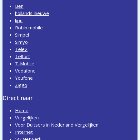
Ben
hollands nieuwe
kpn
Robin mobile
Simpel
Simyo
Tele2
Telfort
T-Mobile
Vodafone
Youfone
Ziggo
Direct naar
Home
Vergelijken
Voor Duitsers in Nederland Vergelijken
Internet
5G Netwerk