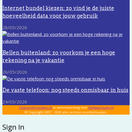
Internet bundel kiezen: zo vind je de juiste
hoeveelheid data voor jouw gebruik
28/05/2026
Bellen buitenland: zo voorkom je een hoge
rekening na je vakantie
26/05/2026
De vaste telefoon: nog steeds onmisbaar in huis
24/05/2026
TelecomProviders.nl
in samenwerking met
Softwaresuite.nl
© Copyright 2007 - 2020 alle rechten voorbehouden.
Sign In