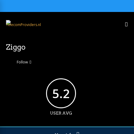
Ziggo
Follow
5.2
USER AVG