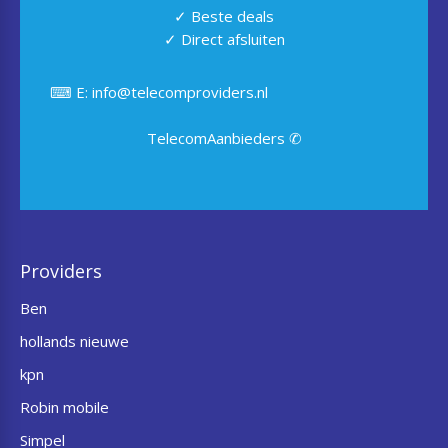
✓ Beste deals
✓ Direct afsluiten
⌨ E: info@telecomproviders.nl
TelecomAanbieders ✆
Providers
Ben
hollands nieuwe
kpn
Robin mobile
Simpel