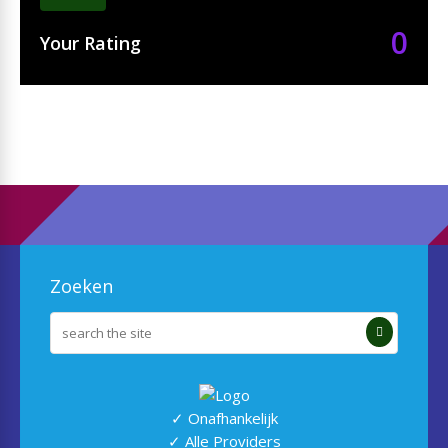
0
Your Rating
Zoeken
✓ Onafhankelijk
✓ Alle Providers