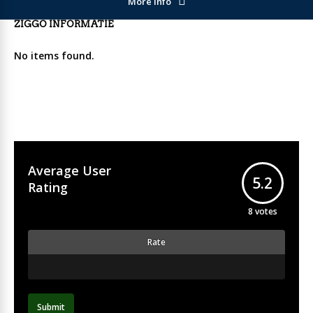
More Info
ZIGGO INFORMATIE
No items found.
Average User
5.2
Rating
8
votes
Rate
Submit